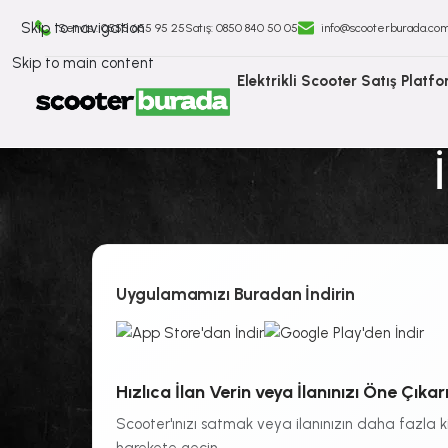
Skip to navigation
Servis : 0555 655 95 25
Satış: ⁠0850 840 50 05
info@scooterburada.co
Skip to main content
Elektrikli Scooter Satış Platf
Uygulamamızı Buradan İndirin
Hızlıca İlan Verin veya İlanınızı Öne Çıkarı
Scooter'ınızı satmak veya ilanınızın daha fazla 