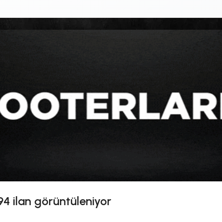
94
ilan görüntüleniyor