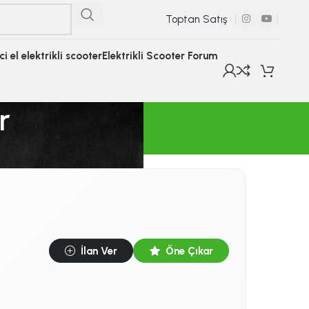
Toptan Satış
nci el elektrikli scooter
Elektrikli Scooter Forum
r
İlan Ver
Öne Çıkar