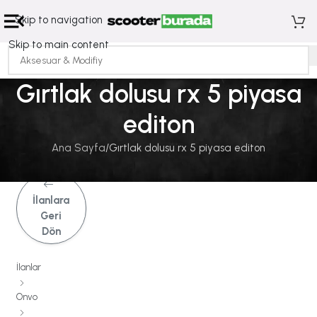
Skip to navigation
Skip to main content
Gırtlak dolusu rx 5 piyasa
editon
Ana Sayfa
Gırtlak dolusu rx 5 piyasa editon
İlanlara
Geri
Dön
İlanlar
Onvo