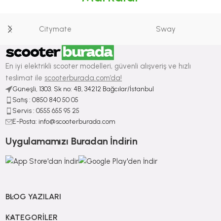
Citymate
Sway
En iyi elektrikli scooter modelleri, güvenli alışveriş ve hızlı
teslimat ile
scooterburada.com’da!
Güneşli, 1303. Sk no: 4B, 34212 Bağcılar/İstanbul
Satış : ⁠0850 840 50 05
Servis : 0555 655 95 25
E-Posta: info@scooterburada.com
Uygulamamızı Buradan İndirin
BLOG YAZILARI
KATEGORILER